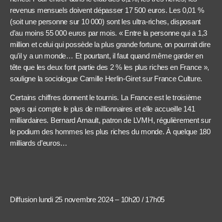
revenus mensuels doivent dépasser 17 500 euros. Les 0,01 %
(soit une personne sur 10 000) sont les ultra-riches, disposant
d’au moins 55 000 euros par mois. « Entre la personne qui a 1,3
million et celui qui possède la plus grande fortune, on pourrait dire
qu’il y a un monde… Et pourtant, il faut quand même garder en
tête que les deux font partie des 2 % les plus riches en France »,
souligne la sociologue Camille Herlin-Giret sur France Culture.
Certains chiffres donnent le tournis. La France est le troisième
pays qui compte le plus de millionnaires et elle accueille 141
milliardaires. Bernard Arnault, patron de LVMH, régulièrement sur
le podium des hommes les plus riches du monde. À quelque 180
milliards d’euros…
Diffusion lundi 25 novembre 2024 – 10h20 / 17h05