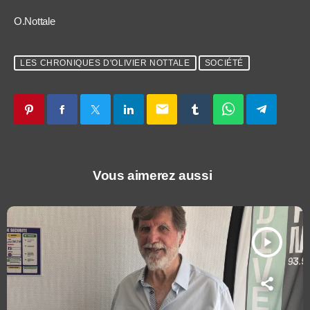
O.Nottale
LES CHRONIQUES D'OLIVIER NOTTALE
SOCIÉTÉ
email
Vous aimerez aussi
play_arrow