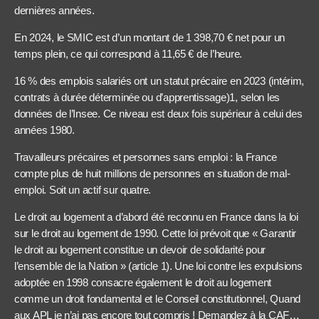
dernières années.
En 2024, le SMIC est d’un montant de 1 398,70 € net pour un
temps plein, ce qui correspond à 11,65 € de l’heure.
16 % des emplois salariés ont un statut précaire en 2023 (intérim,
contrats à durée déterminée ou d’apprentissage)1, selon les
données de l’Insee. Ce niveau est deux fois supérieur à celui des
années 1980.
Travailleurs précaires et personnes sans emploi : la France
compte plus de huit millions de personnes en situation de mal-
emploi. Soit un actif sur quatre.
Le droit au logement a d’abord été reconnu en France dans la loi
sur le droit au logement de 1990. Cette loi prévoit que « Garantir
le droit au logement constitue un devoir de solidarité pour
l’ensemble de la Nation » (article 1). Une loi contre les expulsions
adoptée en 1998 consacre également le droit au logement
comme un droit fondamental et le Conseil constitutionnel, Quand
aux APL je n’ai pas encore tout compris ! Demandez à la CAF…