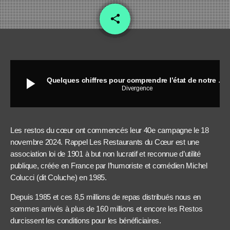
share
email
play_arrow
Quelques chiffres pour comprendre l’état de notre pays surendetté
Divergence
Les restos du cœur ont commencés leur 40e campagne le 18
novembre 2024. Rappel Les Restaurants du Cœur est une
association loi de 1901 à but non lucratif et reconnue d’utilité
publique, créée en France par l’humoriste et comédien Michel
Colucci (dit Coluche) en 1985.
Depuis 1985 et ces 8,5 millions de repas distribués nous en
sommes arrivés à plus de 160 millions et encore les Restos
durcissent les conditions pour les bénéficiaires.