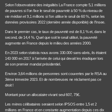
Selon l’observatoire des inégalités La France compte 5,1 millions
de pauvres si l’on fixe le seuil de pauvreté à 50 % du niveau de
vie médian et 9,1 millions si l’on utilise le seuil de 60 %, selon les
données provisoires 2022 (dernière année disponible) de l’Insee.
Dans le premier cas, le taux de pauvreté est de 8,1 % et, dans le
second, de 14,4 %. Quel que soit le seuil utilisé, la pauvreté
augmente en France depuis le milieu des années 2000.
En 2023 selon statista nous avons 330.000 sans-abris, ils étaient
143 000 en 2017 à l’arrivée de celui qui devait les éradiquer lors
de son premier mandat présidentiel.
Environ 3,64 millions de personnes sont couvertes par le RSA au
3ème trimestre 2023. Et de nombreuses ne réclament pas ce
droit !
Montant pour un allocataire vivant seul 607, 75€.
Les mères célibataires seraient selon IPSOS entre 1,5 et 2
millions en France et en constante augmentation depuis ces dix