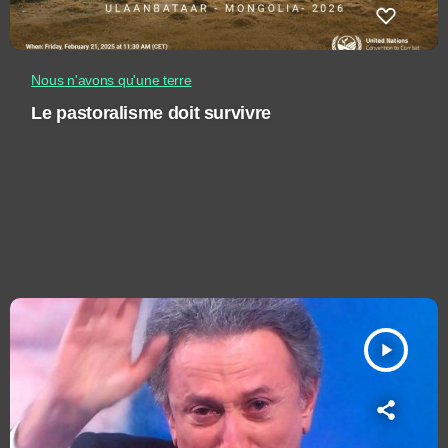
Nous n'avons qu'une terre
Le pastoralisme doit survivre
play_arrow