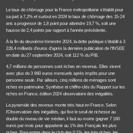
Le taux de chômage pour la France métropolitaine s’établit pour
sa part à 7,2% et surtout en 2024 le taux de chômage des 15-24
ans a progressé de 1,8 point pour atteindre 19,7 %, soit une
hausse de 2,4 points par rapport à l’année précédente.
À la fin du deuxième trimestre 2024, la dette publique s’établit à 3
228,4 milliards d’euros d’après la dernière publication de l’INSEE
en date du 27 septembre 2024, soit 112 % du PIB.
4,7 millions de personnes sont riches en revenus. Elles vivent
avec plus de 3 860 euros mensuels après impôts pour une
personne seule. Par ailleurs, cinq millions de ménages sont
riches en patrimoine. Synthèse et chiffre-clés du Rapport sur les
riches en France, édition 2024 observatoire des inégalités.
La pyramide des revenus monte très haut en France. Selon
l’Observatoire des inégalités, qui fixe le seuil de richesse au
double du niveau de vie médian, il faut au moins gagner 7 180
euros par mois pour appartenir au 1% des Français les plus
riches. Pour entrer dans le club des 0,1%, les très riches, les