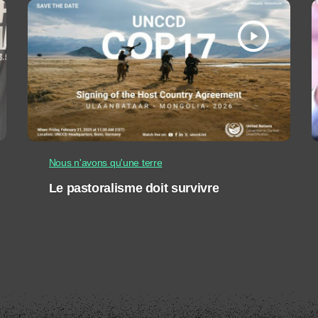
play_arrow
Nous n'avons qu'une terre
Le pastoralisme doit survivre