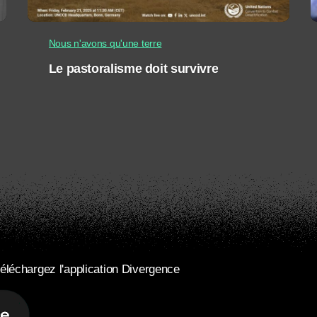
Nous n'avons qu'une terre
Le pastoralisme doit survivre
éléchargez l'application Divergence