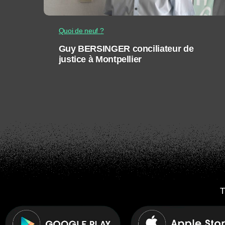
Quoi de neuf ?
Guy BERSINGER conciliateur de
justice à Montpellier
T