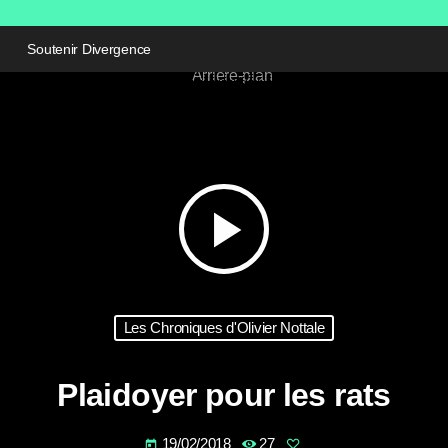
Soutenir Divergence
play_arrow
Les Chroniques d'Olivier Nottale
Plaidoyer pour les rats
19/02/2018
27
today