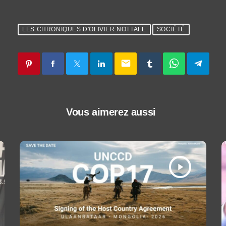
LES CHRONIQUES D'OLIVIER NOTTALE
SOCIÉTÉ
email
Vous aimerez aussi
play_arrow