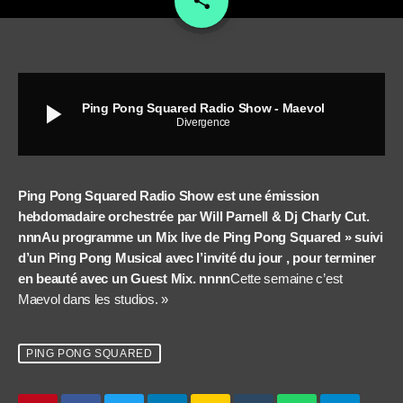
share
play_arrow
Ping Pong Squared Radio Show - Maevol
Divergence
Ping Pong Squared Radio Show est une émission
hebdomadaire orchestrée par Will Parnell & Dj Charly Cut.
nnnAu programme un Mix live de Ping Pong Squared » suivi
d’un Ping Pong Musical avec l’invité du jour , pour terminer
en beauté avec un Guest Mix. nnnn
Cette semaine c’est
Maevol dans les studios. »
PING PONG SQUARED