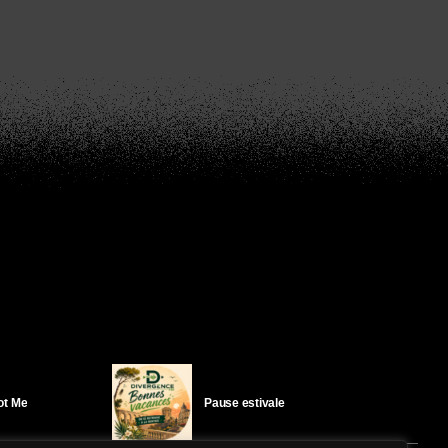
Got Me
Pause estivale