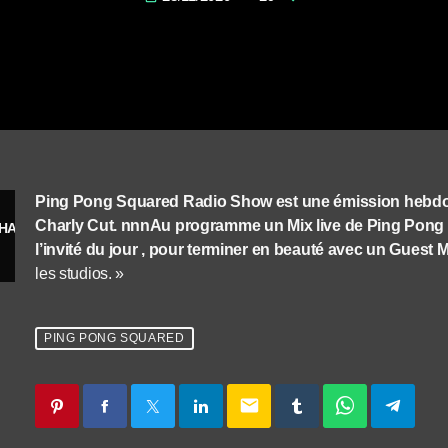
Ping Pong Squared Radio Show est une émission hebdoma
Charly Cut. nnnAu programme un Mix live de Ping Pong 
 HAD
l’invité du jour , pour terminer en beauté avec un Guest 
les studios. »
PING PONG SQUARED
email