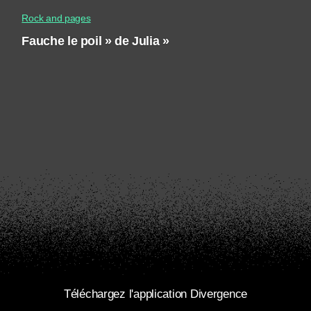
Rock and pages
Fauche le poil » de Julia »
Téléchargez l'application Divergence