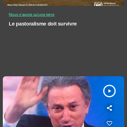
Nous n'avons qu'une terre
Le pastoralisme doit survivre
play_arrow