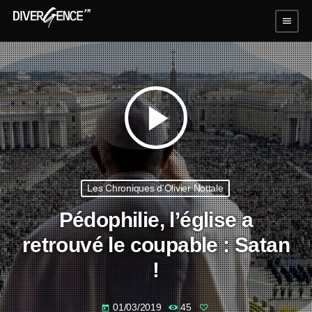
menu
play_arrow
Les Chroniques d'Olivier Nottale
Pédophilie, l’église a
retrouvé le coupable : Satan
!
01/03/2019
45
today