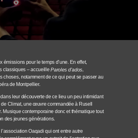
 émissions pour le temps d’une. En effet,
s classiques – accueille
,
Paroles d’ado
s
es choses, notamment de ce qui peut se passer au
opéra de Montpellier.
ans leur découverte de ce lieu un peu intimidant
ions de Climat, une œuvre commandée à Rusell
or. Musique contemporaine donc et thématique tout
ion des jeunes générations.
 l’association Oaqadi qui ont entre autre