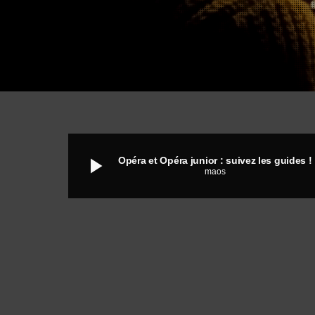
play_arrow
Opéra et Opéra junior : suivez les guides !
maos