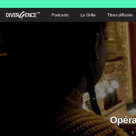
Podcasts
La Grille
Titres diffusés
Opéra