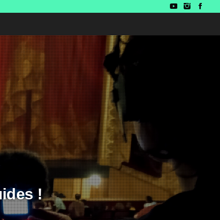
ides !