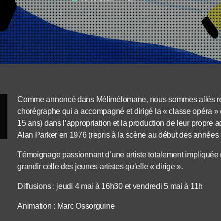
Comme annoncé dans Mélimélomane, nous sommes allés ren
chorégraphe qui a accompagné et dirigé la « classe opéra » d
15 ans) dans l’appropriation et la production de leur propre a
Alan Parker en 1976 (repris à la scène au début des années 
Témoignage passionnant d’une artiste totalement impliquée q
grandir celle des jeunes artistes qu’elle « dirige ».
Diffusions : jeudi 4 mai à 16h30 et vendredi 5 mai à 11h
Animation : Marc Ossorguine