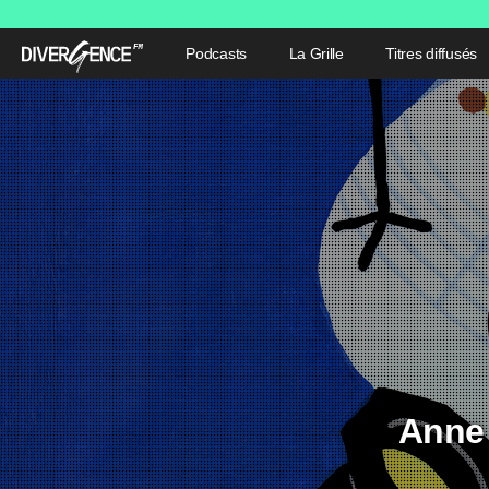
Podcasts
La Grille
Titres diffusés
Anne 