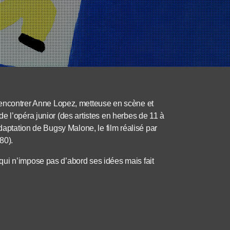
contrer Anne Lopez, metteuse en scène et
e l’opéra junior (des artistes en herbes de 11 à
daptation de Bugsy Malone, le film réalisé par
80).
ui n’impose pas d’abord ses idées mais fait