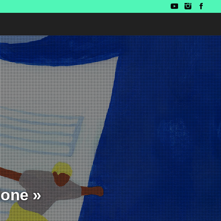
lone »