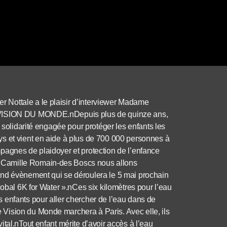
 Nottale a le plaisir d’interviewer Madame
G VISION DU MONDE.nDepuis plus de quinze ans,
 solidarité engagée pour protéger les enfants les
s et vient en aide à plus de 700 000 personnes à
pagnes de plaidoyer et protection de l’enfance
 Camille Romain-des Boscs nous allons
and évènement qui se déroulera le 5 mai prochain
lobal 6K for Water ».nCes six kilomètres pour l’eau
 enfants pour aller chercher de l’eau dans de
Vision du Monde marchera à Paris. Avec elle, ils
tal.nTout enfant mérite d’avoir accès à l’eau