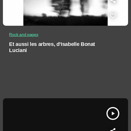
Rock and pages
Et aussi les arbres, d’Isabelle Bonat
Luciani
play_arrow