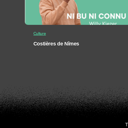
Culture
Costières de Nîmes
T