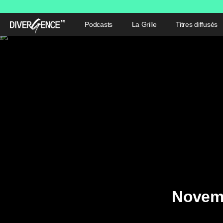
Podcasts
La Grille
Titres diffusés
Novem