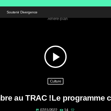
Soutenir Divergence
play_arrow
Culture
bre au TRAC !Le programme c
07/11/2022
14
today