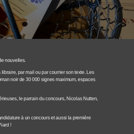
de nouvelles.
ibraire, par mail ou par courrier son texte. Les
e, roman noir de 30 000 signes maximum, espaces
rieuses, le parrain du concours, Nicolas Nutten,
andidature à un concours et aussi la première
iard !