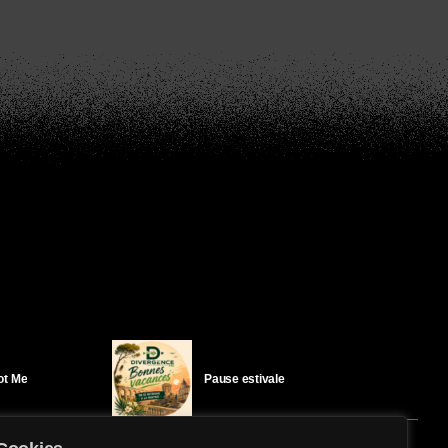
Got Me
Pause estivale