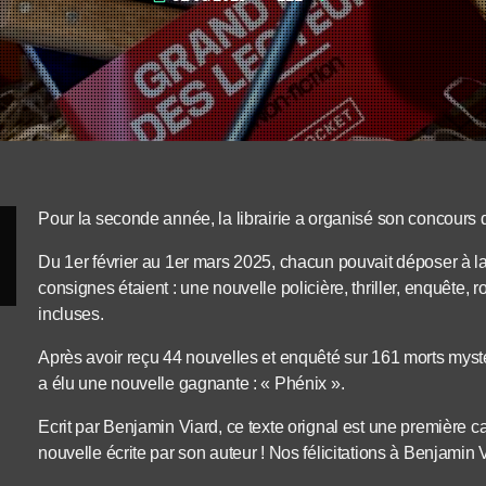
Pour la seconde année, la librairie a organisé son concours 
Du 1er février au 1er mars 2025, chacun pouvait déposer à la l
consignes étaient : une nouvelle policière, thriller, enquêt
incluses.
Après avoir reçu 44 nouvelles et enquêté sur 161 morts mysté
a élu une nouvelle gagnante : « Phénix ».
Ecrit par Benjamin Viard, ce texte orignal est une première c
nouvelle écrite par son auteur ! Nos félicitations à Benjamin V