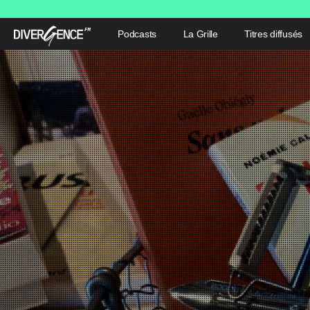
Podcasts
La Grille
Titres diffusés