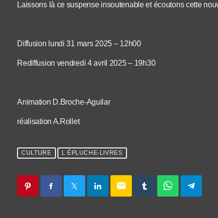
Laissons là ce suspense insoutenable et écoutons cette nou
Diffusion lundi 31 mars 2025 – 12h00
Rediffusion vendredi 4 avril 2025 – 19h30
Animation D.Broche-Aguilar
réalisation A.Rollet
CULTURE
L ÉPLUCHE-LIVRES
email