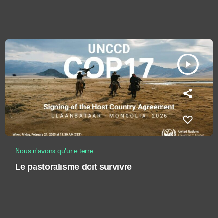
play_arrow
Nous n'avons qu'une terre
Le pastoralisme doit survivre