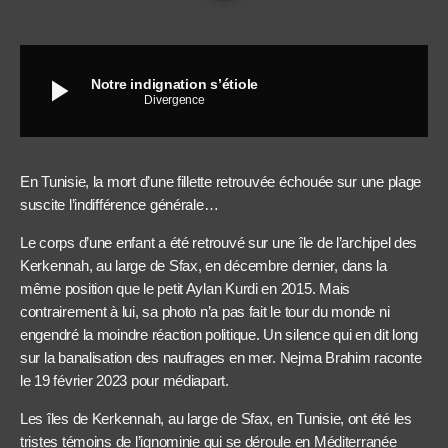
play_arrow
Notre indignation s’étiole
Divergence
En Tunisie, la mort d’une fillette retrouvée échouée sur une plage
suscite l’indifférence générale…
Le corps d’une enfant a été retrouvé sur une île de l’archipel des
Kerkennah, au large de Sfax, en décembre dernier, dans la
même position que le petit Aylan Kurdi en 2015. Mais
contrairement à lui, sa photo n’a pas fait le tour du monde ni
engendré la moindre réaction politique. Un silence qui en dit long
sur la banalisation des naufrages en mer. Nejma Brahim raconte
le 19 février 2023 pour médiapart.
Les îles de Kerkennah, au large de Sfax, en Tunisie, ont été les
tristes témoins de l’ignominie qui se déroule en Méditerranée