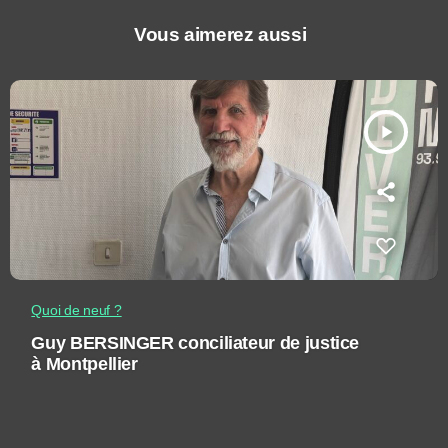
Vous aimerez aussi
play_arrow
Quoi de neuf ?
Guy BERSINGER conciliateur de justice
à Montpellier