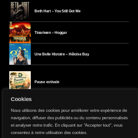
Beth Hart – You Still Got Me
Tinariwen – Hoggar
Une Belle Histoire – Héloïse Bay
Pause estivale
Cookies
Ici l’Ombre – mercredi 29 juillet
Nous utilisons des cookies pour améliorer votre expérience de
navigation, diffuser des publicités ou du contenu personnalisés
et analyser notre trafic. En cliquant sur "Accepter tout", vous
Ici l’Ombre – mardi 28 juillet
consentez à notre utilisation des cookies.