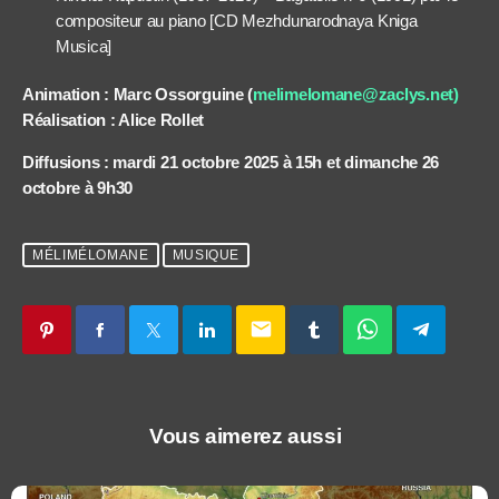
compositeur au piano [CD Mezhdunarodnaya Kniga
Musica]
Animation : Marc Ossorguine (
melimelomane@zaclys.net)
Réalisation : Alice Rollet
Diffusions : mardi 21 octobre 2025 à 15h et dimanche 26
octobre à 9h30
MÉLIMÉLOMANE
MUSIQUE
email
Vous aimerez aussi