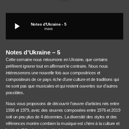
play_arrow
Notes d'Ukraine - 5
maos
Notes d’Ukraine – 5
Cette semaine nous retournons en Ukraine, que certains
préfèrent ignorer tout en affirmant le contraire. Nous nous
intéresserons une nouvelle fois aux compositrices et
compositeurs de ce pays riche d’une culture et de traditions qui
ne sont pas que musicales et qui restent ouvertes sur d’autres
possibles.
Nous vous proposons de découvrir l’œuvre d’artistes nés entre
1936 et 1979, avec des œuvres composées entre 1976 et 2019
soit un peu plus de 4 décennies. La diversité des styles et des
références montre combien la musique est chère à la culture et