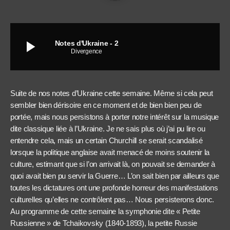
play_arrow
Notes d'Ukraine - 2
Divergence
Suite de nos notes d’Ukraine cette semaine. Même si cela peut
sembler bien dérisoire en ce moment et de bien bien peu de
portée, mais nous persistons à porter notre intérêt sur la musique
dite classique liée à l’Ukraine. Je ne sais plus où j’ai pu lire ou
entendre cela, mais un certain Churchill se serait scandalisé
lorsque la politique anglaise avait menacé de moins soutenir la
culture, estimant que si l’on arrivait là, on pouvait se demander à
quoi avait bien pu servir la Guerre… L’on sait bien par ailleurs que
toutes les dictatures ont une profonde horreur des manifestations
culturelles qu’elles ne contrôlent pas… Nous persisterons donc.
Au programme de cette semaine la symphonie dite « Petite
Russienne » de Tchaikovsky (1840-1893), la petite Russie