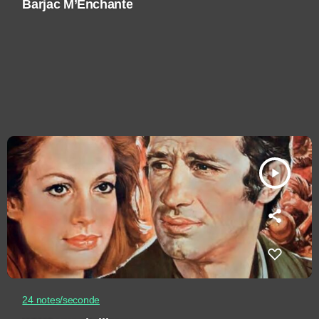
Barjac M’Enchante
play_arrow
24 notes/seconde