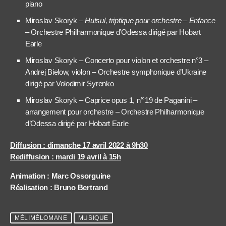
piano
Miroslav Skoryk –
Hutsul, triptique pour orchestre – Enfance
– Orchestre Philharmonique d’Odessa dirigé par Hobart
Earle
Miroslav Skoryk – Concerto pour violon et orchestre n°3 –
Andrej Bielow, violon – Orchestre symphonique d’Ukraine
dirigé par Volodimir Syrenko
Miroslav Skoryk – Caprice opus 1, n’°19 de Paganini –
arrangement pour orchestre – Orchestre Philharmonique
d’Odessa dirigé par Hobart Earle
Diffusion : dimanche 17 avril 2022 à 9h30
Rediffusion : mardi 19 avril à 15h
Animation : Marc Ossorguine
Réalisation : Bruno Bertrand
MÉLIMÉLOMANE
MUSIQUE