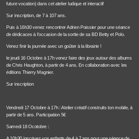
future vocation) dans cet atelier ludique et interactif
Sur inscription, de 7 à 107 ans.
Puis à 16h30 venez rencontrer Adrien Poissier pour une séance
de dédicaces à l’occasion de la sortie de sa BD Betty et Polo.
Venez finir la journée avec un goûter à la librairie !
le jeudi 16 Octobre à 17h venez faire des jeux autour des albums
de Chris Haughton, à partir de 4 ans. En collaboration avec les
éditions Thierry Magnier.
Sur inscription
Vendredi 17 Octobre à 17h : Atelier créatif construits ton mobile, à
partir de 5 ans. Participation 5€
Samedi 18 Ocotobre :
A 10h30 inscrivez vos enfants de 4 à 7 ans pour une séance de