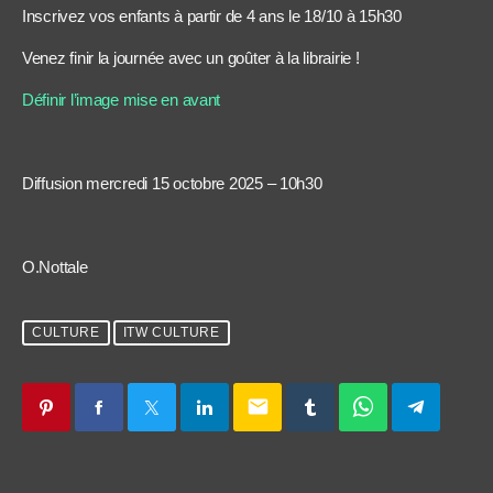
Inscrivez vos enfants à partir de 4 ans le 18/10 à 15h30
Venez finir la journée avec un goûter à la librairie !
Définir l’image mise en avant
Diffusion mercredi 15 octobre 2025 – 10h30
O.Nottale
CULTURE
ITW CULTURE
email