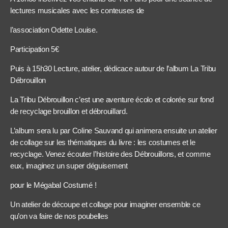
lectures musicales avec les conteuses de
l’association Odette Louise.
Participation 5€
Puis à 15h30 Lecture, atelier, dédicace autour de l’album La Tribu
Débrouillon
La Tribu Débrouillon c’est une aventure écolo et colorée sur fond
de recyclage brouillon et débrouillard.
L’album sera lu par Coline Sauvand qui animera ensuite un atelier
de collage sur les thématiques du livre : les costumes et le
recyclage. Venez écouter l’histoire des Débrouillons, et comme
eux, imaginez un super déguisement
pour le Mégabal Costumé !
Un atelier de découpe et collage pour imaginer ensemble ce
qu’on va faire de nos poubelles