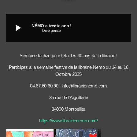
play_arrow
NÉMO a trente ans !
Divergence
Semaine festive pour fêter les 30 ans de la librairie !
Participez à la semaine festive de la librairie Nemo du 14 au 18
Octobre 2025
04.67.60.60.90 | info@librairienemo.com
35 rue de l’Aiguillerie
34000 Montpellier
https://www.librairienemo.com/