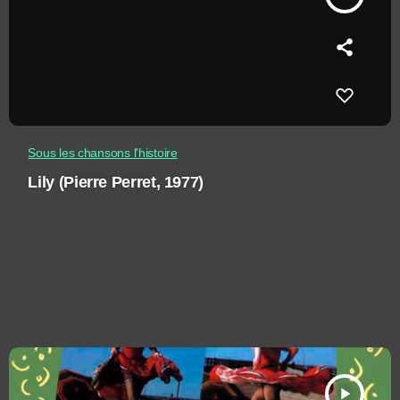
Sous les chansons l'histoire
Lily (Pierre Perret, 1977)
play_arrow