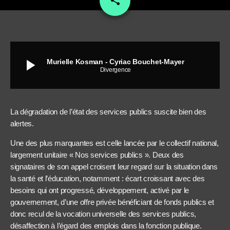
share
1
play_arrow
Murielle Kosman - Cyriac Bouchet-Mayer
Divergence
La dégradation de l’état des services publics suscite bien des
alertes.
Une des plus marquantes est celle lancée par le collectif national,
largement unitaire « Nos services publics ». Deux des
signataires de son appel croisent leur regard sur la situation dans
la santé et l’éducation, notamment : écart croissant avec des
besoins qui ont progressé, développement, activé par le
gouvernement, d’une offre privée bénéficiant de fonds publics et
donc recul de la vocation universelle des services publics,
désaffection à l’égard des emplois dans la fonction publique.