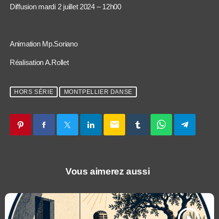
Diffusion mardi 2 juillet 2024 – 12h00
Animation Mp.Soriano
Réalisation A.Rollet
HORS SÉRIE
MONTPELLIER DANSE
email
Vous aimerez aussi
play_arrow