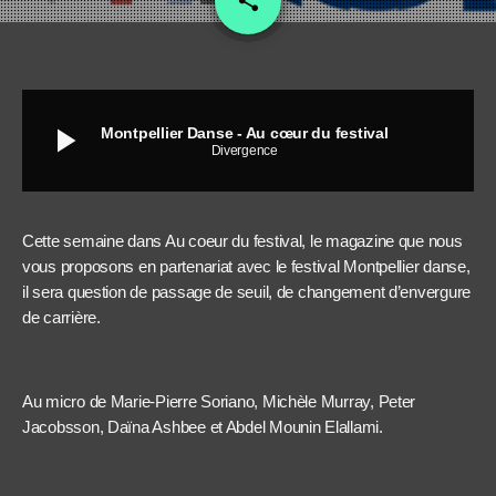
share
1
play_arrow
Montpellier Danse - Au cœur du festival
Divergence
Cette semaine dans Au coeur du festival, le magazine que nous
vous proposons en partenariat avec le festival Montpellier danse,
il sera question de passage de seuil, de changement d’envergure
de carrière.
Au micro de Marie-Pierre Soriano, Michèle Murray, Peter
Jacobsson, Daïna Ashbee et Abdel Mounin Elallami.