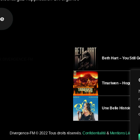
Beth Hart – You Still 
R DIVERGENCE-FM
Tinariwen – Hoggar
Une Belle Histoire – H
Divergence-FM © 2022 Tous droits réservés.
Confidentialité
&
Mentions Légales
.