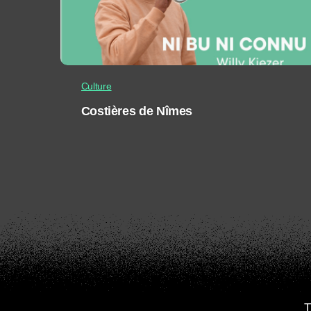
Culture
Costières de Nîmes
T