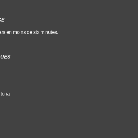
GE
s en moins de six minutes.
QUES
toria