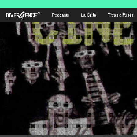
Podcasts
La Grille
Titres diffusés