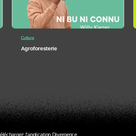
Culture
Agroforesterie
éléchargez l'application Divergence