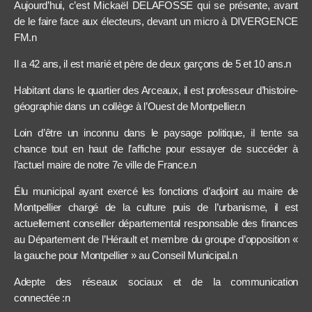
Aujourd’hui, c’est
Mickaël DELAFOSSE qui se présente, avant
de le faire face aux électeurs, devant un micro à DIVERGENCE
FM.n
Il a 42 ans, il est marié et père de deux garçons de 5 et 10 ans.n
Habitant dans le quartier des Arceaux, il est professeur d’histoire-
géographie dans un collège à l’Ouest de Montpellier.n
Loin d’être un inconnu dans le paysage politique, il tente sa
chance tout en haut de l’affiche pour essayer de succéder à
l’actuel maire de notre 7e
ville de France.n
Élu
municipal ayant exercé les fonctions d’adjoint au maire de
Montpellier chargé de la culture puis de l’urbanisme, il est
actuellement conseiller départemental responsable des finances
au Département de l’Hérault et
membre
du groupe d’opposition «
la gauche pour Montpellier » au Conseil Municipal.n
Adepte des réseaux sociaux et de la communication
connectée :n