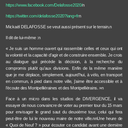
https://www.facebook.com/Delafosse2020/
n
https://twitter.com/delafosse2020?lang=fr
n
Mickaël DELAFOSSE se veut aussi présent sur le terrain.n
Il dit de lui-même :n
« Je suis un homme ouvert qui rassemble celles et ceux qui ont
la volonté et la capacité d’agir et de construire ensemble. Je crois
au dialogue qui précède la décision, à la recherche du
compromis plutôt qu’aux divisions. Enfin de la même manière
que je me déplace, simplement, aujourd’hui, à vélo, en transport
en commun, à pied dans notre ville, j’aime être accessible et à
l’écoute des Montpelliéraines et des Montpelliérains. »n
Face à un micro dans les studios de DIVERGENCE, il va
essayer de nous convaincre de voter au premier tour du 15 mars
pour envisager le grand saut du deuxième tour, celui qui fera
peut-être de lui le nouveau maire de notre ville.nnUne heure de
« Quoi de Neuf ? » pour écouter ce candidat avant une dernière