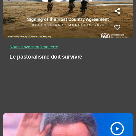
Nous n'avons qu'une terre
Le pastoralisme doit survivre
play_arrow