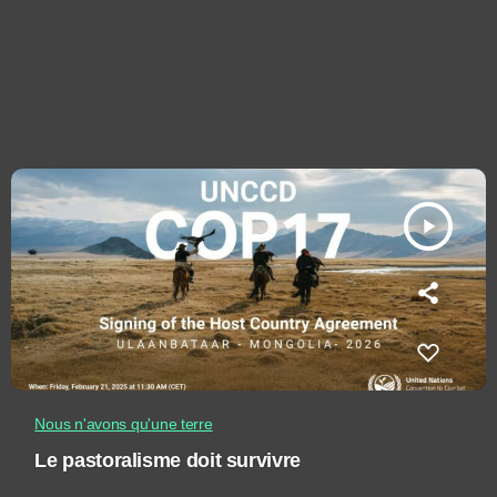
play_arrow
Nous n'avons qu'une terre
Le pastoralisme doit survivre