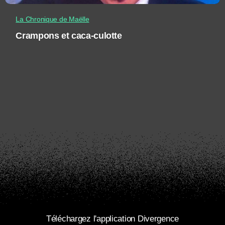
La Chronique de Maëlle
Crampons et caca-culotte
Téléchargez l'application Divergence