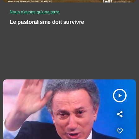
Nous n'avons qu'une terre
Le pastoralisme doit survivre
play_arrow