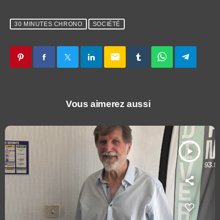
30 MINUTES CHRONO
SOCIÉTÉ
email
Vous aimerez aussi
play_arrow