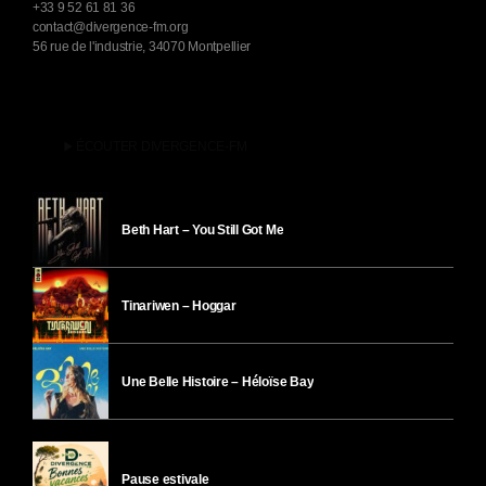
+33 9 52 61 81 36
contact@divergence-fm.org
56 rue de l'industrie, 34070 Montpellier
play_arrow
ÉCOUTER DIVERGENCE-FM
Beth Hart – You Still Got Me
Tinariwen – Hoggar
Une Belle Histoire – Héloïse Bay
Pause estivale