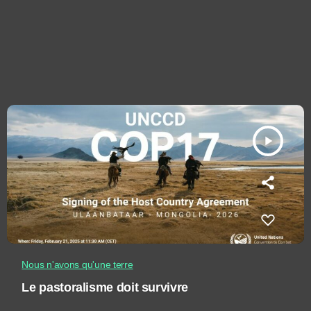
play_arrow
Nous n'avons qu'une terre
Le pastoralisme doit survivre