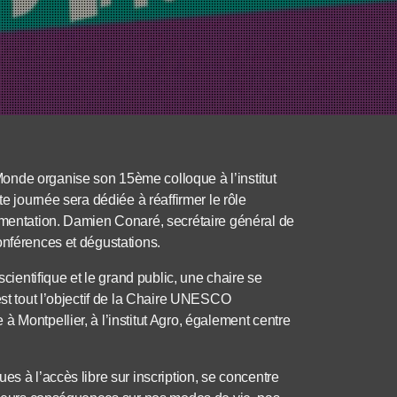
onde organise son 15ème colloque à l’institut
te journée sera dédiée à réaffirmer le rôle
limentation. Damien Conaré, secrétaire général de
onférences et dégustations.
entifique et le grand public, une chaire se
est tout l’objectif de la Chaire UNESCO
 Montpellier, à l’institut Agro, également centre
es à l’accès libre sur inscription, se concentre