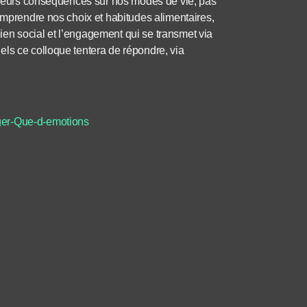
t leurs conséquences sur nos modes de vie, pas
comprendre nos choix et habitudes alimentaires,
en social et l’engagement qui se transmet via
els ce colloque tentera de répondre, via
er-Que-d-emotions