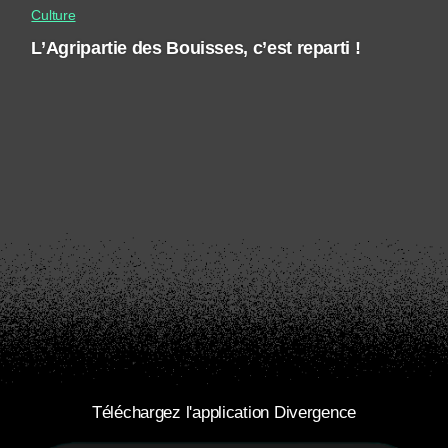
Culture
L’Agripartie des Bouisses, c’est reparti !
Téléchargez l'application Divergence