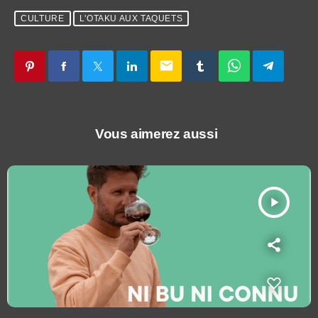
CULTURE
L'OTAKU AUX TAQUETS
email
Vous aimerez aussi
play_arrow