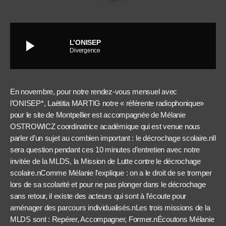
play_arrow
L’ONISEP
Divergence
En novembre, pour notre rendez-vous mensuel avec
l’ONISEP*,
Laëtitia MARTIG notre « référente radiophonique»
pour le site de Montpellier est accompagnée de Mélanie
OSTROWICZ coordinatrice académique qui est venue nous
parler d’un sujet au combien important : le décrochage scolaire.nIl
sera question pendant ces 10 minutes d’entretien avec notre
invitée de la MLDS, la Mission de Lutte contre le décrochage
scolaire.nComme Mélanie l’explique : on a le droit de se tromper
lors de sa scolarité et pour ne pas plonger dans le décrochage
sans retour, il existe des acteurs qui sont à l’écoute pour
aménager des parcours individualisés.nLes trois missions de la
MLDS sont : Repérer, Accompagner, Former.nÉcoutons Mélanie