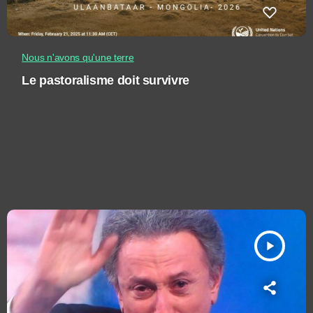
Nous n'avons qu'une terre
Le pastoralisme doit survivre
play_arrow