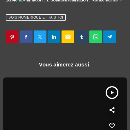
SOIS NUMÉRIQUE ET TAIS TOI
email
Vous aimerez aussi
play_arrow