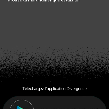
Prouve ta mort numérique et tais toi
Téléchargez l'application Divergence