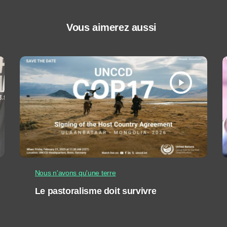
Vous aimerez aussi
play_arrow
Nous n'avons qu'une terre
Le pastoralisme doit survivre