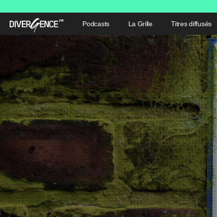
Podcasts
La Grille
Titres diffusés