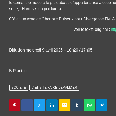
forcément le modèle le plus abouti d’appartenance à cette h
sorte, l’Handivision perdurera.
C’était un texte de Charlotte Puiseux pour Divergence FM. A
Voir le texte original :
htt
Diffusion mercredi 9 avril 2025 – 10h20 / 17h05
B.Pradillon
SOCIÉTÉ
VIENS TE FAIRE DÉVALIDER
email