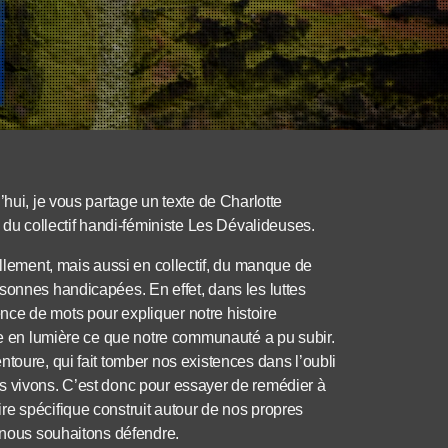
’hui, je vous partage un texte de Charlotte
n du collectif handi-féministe Les Dévalideuses.
ellement, mais aussi en collectif, du manque de
sonnes handicapées. En effet, dans les luttes
ce de mots pour expliquer notre histoire
tre en lumière ce que notre communauté a pu subir.
toure, qui fait tomber nos existences dans l’oubli
s vivons. C’est donc pour essayer de remédier à
re spécifique construit autour de nos propres
e nous souhaitons défendre.