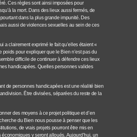
éré. Ces règles sont ainsi imposées pour
jusqu’à la mort. Dans des lieux aussi fermés, de
 pourtant dans la plus grande impunité. Des
ais aussi de violences sexuelles au sein de ces
i a clairement exprimé le fait qu’elles étaient «
e poids pour expliquer que le Bien n’est pas du
semble difficile de continuer à défendre ces lieux
onnes handicapées. Quelles personnes valides
nt de personnes handicapées est une réalité bien
Handivision. Être divisées, séparées du reste de la
onner des moyens à ce projet politique et d’en
 recherche du Bien nous pousse à penser que les
utions, de vrais projets pourront être mis en
s économiques y seront alloués. Aujourd’hui, un