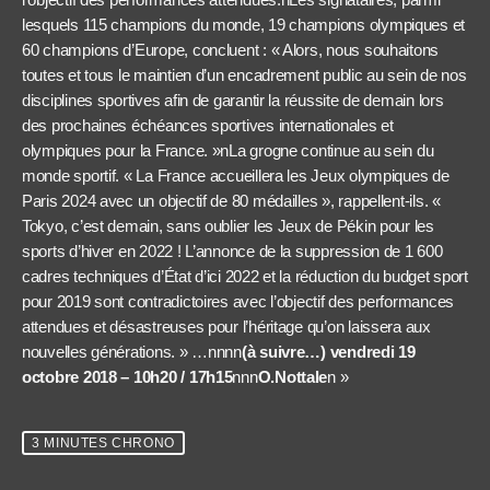
lesquels 115 champions du monde, 19 champions olympiques et
60 champions d’Europe, concluent : « Alors, nous souhaitons
toutes et tous le maintien d’un encadrement public au sein de nos
disciplines sportives afin de garantir la réussite de demain lors
des prochaines échéances sportives internationales et
olympiques pour la France. »nLa grogne continue au sein du
monde sportif. « La France accueillera les Jeux olympiques de
Paris 2024 avec un objectif de 80 médailles », rappellent-ils. «
Tokyo, c’est demain, sans oublier les Jeux de Pékin pour les
sports d’hiver en 2022 ! L’annonce de la suppression de 1 600
cadres techniques d’État d’ici 2022 et la réduction du budget sport
pour 2019 sont contradictoires avec l’objectif des performances
attendues et désastreuses pour l’héritage qu’on laissera aux
nouvelles générations. » …nnnn
(à suivre…) vendredi 19
octobre 2018 – 10h20 / 17h15
nnn
O.Nottale
n »
3 MINUTES CHRONO