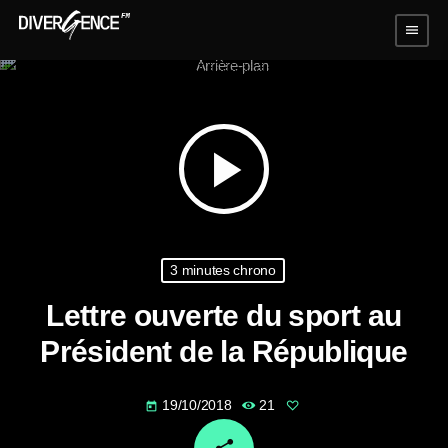
menu
play_arrow
3 minutes chrono
Lettre ouverte du sport au
Président de la République
19/10/2018
21
today
email