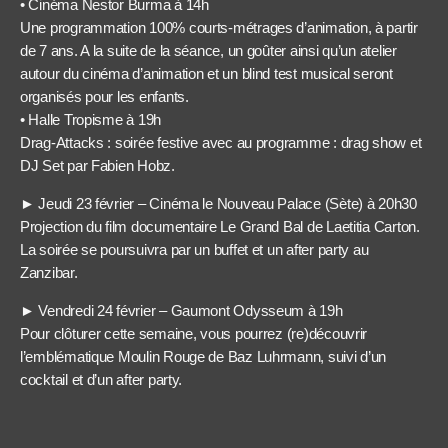
• Cinéma Nestor Burma à 14h
Une programmation 100% courts-métrages d’animation, à partir
de 7 ans. A la suite de la séance, un goûter ainsi qu’un atelier
autour du cinéma d’animation et un blind test musical seront
organisés pour les enfants.
• Halle Tropisme à 19h
Drag-Attacks : soirée festive avec au programme : drag show et
DJ Set par Fabien Hobz.
► Jeudi 23 février – Cinéma le Nouveau Palace (Sète) à 20h30
Projection du film documentaire Le Grand Bal de Laetitia Carton.
La soirée se poursuivra par un buffet et un after party au
Zanzibar.
► Vendredi 24 février – Gaumont Odysseum à 19h
Pour clôturer cette semaine, vous pourrez (re)découvrir
l’emblématique Moulin Rouge de Baz Luhrmann, suivi d’un
cocktail et d’un after party.