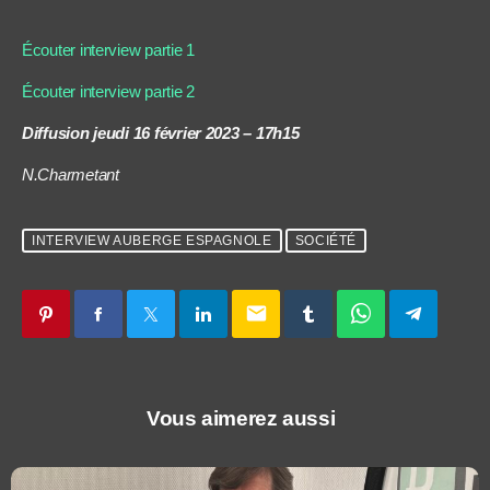
Écouter interview partie 1
Écouter interview partie 2
Diffusion jeudi 16 février 2023 – 17h15
N.Charmetant
INTERVIEW AUBERGE ESPAGNOLE
SOCIÉTÉ
email
Vous aimerez aussi