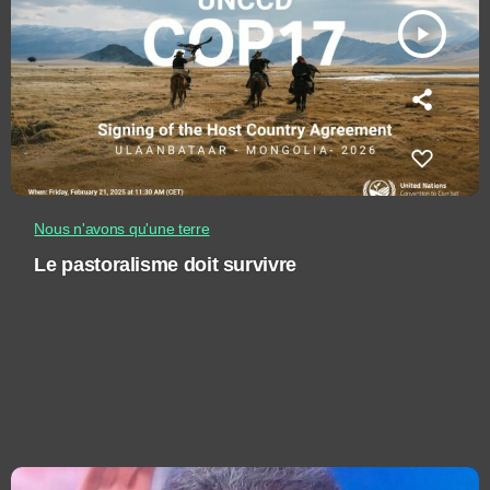
play_arrow
Nous n'avons qu'une terre
Le pastoralisme doit survivre