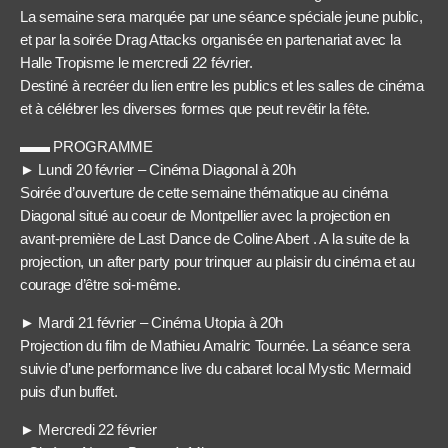
La semaine sera marquée par une séance spéciale jeune public,
et par la soirée Drag Attacks organisée en partenariat avec la
Halle Tropisme le mercredi 22 février.
Destiné à recréer du lien entre les publics et les salles de cinéma
et à célébrer les diverses formes que peut revêtir la fête.
▬▬ PROGRAMME
► Lundi 20 février – Cinéma Diagonal à 20h
Soirée d’ouverture de cette semaine thématique au cinéma
Diagonal situé au coeur de Montpellier avec la projection en
avant-première de Last Dance de Coline Abert . A la suite de la
projection, un after party pour trinquer au plaisir du cinéma et au
courage d’être soi-même.
► Mardi 21 février – Cinéma Utopia à 20h
Projection du film de Mathieu Amalric Tournée. La séance sera
suivie d’une performance live du cabaret local Mystic Mermaid
puis d’un buffet.
► Mercredi 22 février