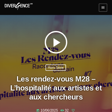
menu
play_arrow
Hors Série
Les rendez-vous M28 –
L’hospitalité aux artistes et
aux chercheurs
10/06/2025
32
today