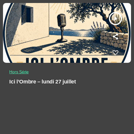
play_arrow
Hors Série
Ici l’Ombre – lundi 27 juillet