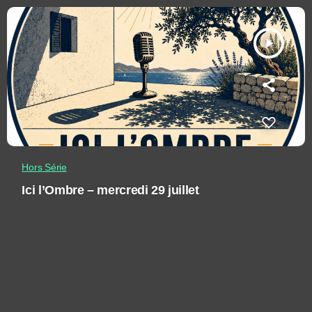
play_arrow
Hors Série
Ici l’Ombre – mercredi 29 juillet