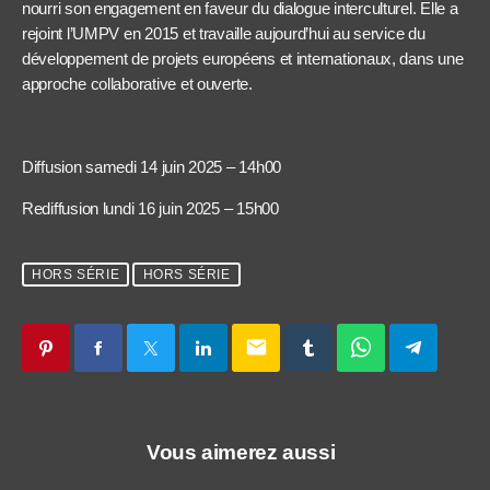
nourri son engagement en faveur du dialogue interculturel. Elle a
rejoint l’UMPV en 2015 et travaille aujourd’hui au service du
développement de projets européens et internationaux, dans une
approche collaborative et ouverte.
Diffusion samedi 14 juin 2025 – 14h00
Rediffusion lundi 16 juin 2025 – 15h00
HORS SÉRIE
HORS SÉRIE
email
Vous aimerez aussi