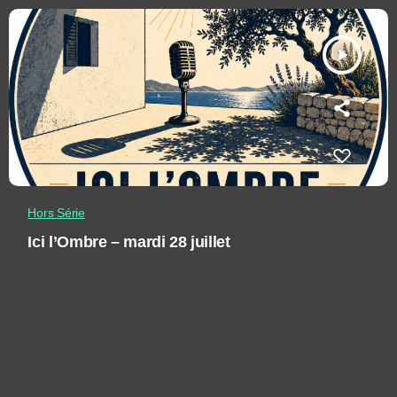
play_arrow
Hors Série
Ici l’Ombre – mardi 28 juillet