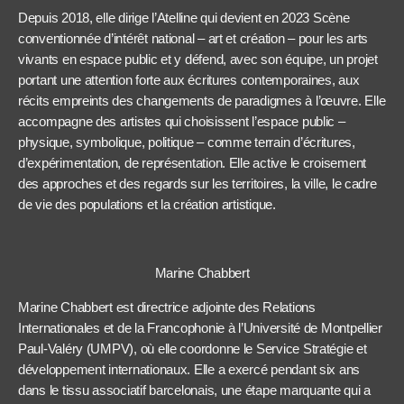
Depuis 2018, elle dirige l’Atelline qui devient en 2023 Scène
conventionnée d’intérêt national – art et création – pour les arts
vivants en espace public et y défend, avec son équipe, un projet
portant une attention forte aux écritures contemporaines, aux
récits empreints des changements de paradigmes à l’œuvre. Elle
accompagne des artistes qui choisissent l’espace public –
physique, symbolique, politique – comme terrain d’écritures,
d’expérimentation, de représentation. Elle active le croisement
des approches et des regards sur les territoires, la ville, le cadre
de vie des populations et la création artistique.
Marine Chabbert
Marine Chabbert est directrice adjointe des Relations
Internationales et de la Francophonie à l’Université de Montpellier
Paul-Valéry (UMPV), où elle coordonne le Service Stratégie et
développement internationaux. Elle a exercé pendant six ans
dans le tissu associatif barcelonais, une étape marquante qui a