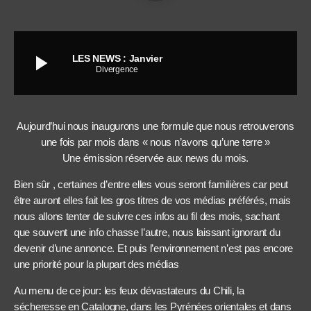
play_arrow
LES NEWS : Janvier
Divergence
Aujourd’hui nous inaugurons une formule que nous retrouverons
une fois par mois dans « nous n’avons qu’une terre »
Une émission réservée aux news du mois.
Bien sûr , certaines d’entre elles vous seront familières car peut
être auront elles fait les gros titres de vos médias préférés, mais
nous allons tenter de suivre ces infos au fil des mois, sachant
que souvent une info chasse l’autre, nous laissant ignorant du
devenir d’une annonce. Et puis l’environnement n’est pas encore
une priorité pour la plupart des médias
Au menu de ce jour: les feux dévastateurs du Chili, la
sécheresse en Catalogne, dans les Pyrénées orientales et dans