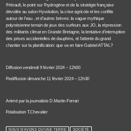
l’Hérault, le point sur l’hydrogène et de la stratégie française
dévoilée au salon Hyvolution, la crise agricole et les conflits
autour de l’eau , et d’autres brèves: la vague mythique
polynésienne terrain de jeux des surfeurs aux JO, la répression
des militants climat en Grande Bretagne, la tentative d’interruption
des prises accidentelles de dauphins, et l’attente du grand
chantier sur la planification: que va en faire Gabriel ATTAL?
Diffusion vendredi 9 février 2024 – 12h00
Rediffusion dimanche 11 février 2024 – 12h30
Animé par la journaliste D.Martin-Ferrari
Réalisation T.Chevalier
NOUS N'AVONS QU'UNE TERRE
SOCIÉTÉ