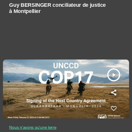
Guy BERSINGER conciliateur de justice
à Montpellier
play_arrow
Nous n'avons qu'une terre