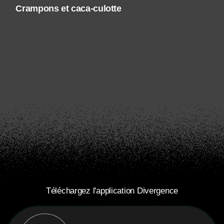
Crampons et caca-culotte
Téléchargez l'application Divergence