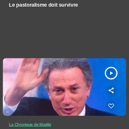
Le pastoralisme doit survivre
play_arrow
La Chronique de Maëlle