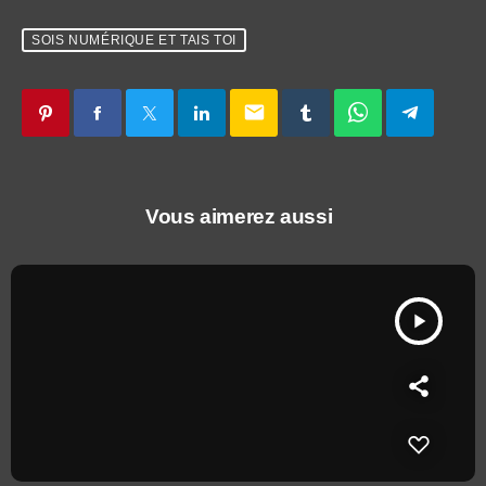
SOIS NUMÉRIQUE ET TAIS TOI
email
Vous aimerez aussi
play_arrow