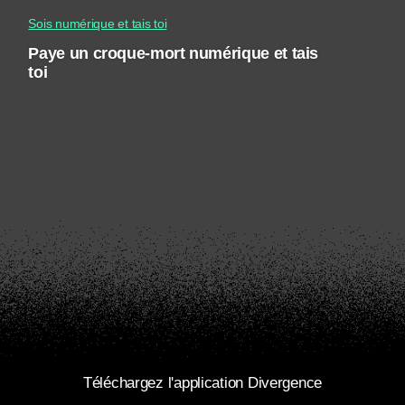
Sois numérique et tais toi
Paye un croque-mort numérique et tais
toi
Téléchargez l'application Divergence