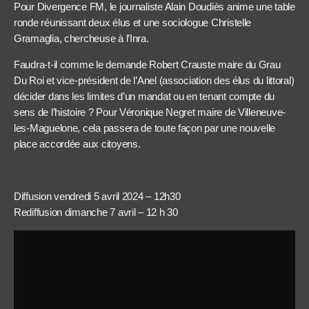
Pour Divergence FM, le journaliste Alain Doudiès anime une table
ronde réunissant deux élus et une sociologue Christelle
Gramaglia, chercheuse à l’Inra.
Faudra-t-il comme le demande Robert Crauste maire du Grau
Du Roi et vice-président de l’Anel (association des élus du littoral)
décider dans les limites d’un mandat ou en tenant compte du
sens de l’histoire ? Pour Véronique Negret maire de Villeneuve-
les-Maguelone, cela passera de toute façon par une nouvelle
place accordée aux citoyens.
Diffusion vendredi 5 avril 2024 – 12h30
Rediffusion dimanche 7 avril – 12 h 30