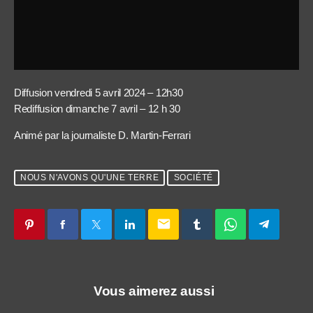
Diffusion vendredi 5 avril 2024 – 12h30
Rediffusion dimanche 7 avril – 12 h 30
Animé par la journaliste D. Martin-Ferrari
NOUS N'AVONS QU'UNE TERRE
SOCIÉTÉ
email
Vous aimerez aussi