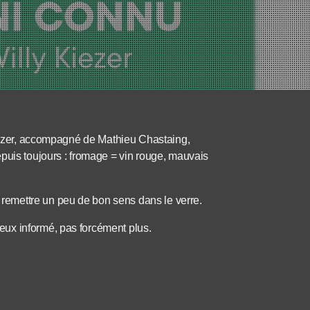
Kiezer, accompagné de Mathieu Chastaing,
puis toujours : fromage = vin rouge, mauvais
emettre un peu de bon sens dans le verre.
ux informé, pas forcément plus.