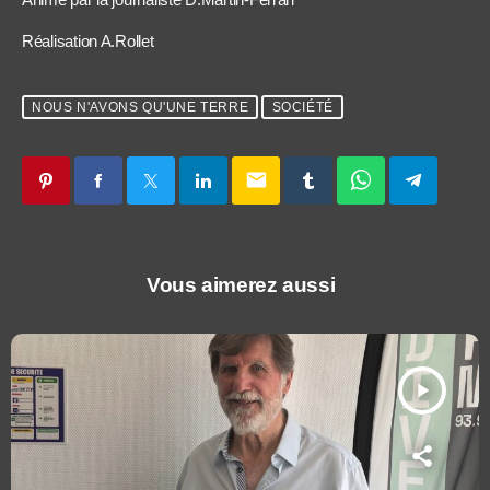
Réalisation A.Rollet
NOUS N'AVONS QU'UNE TERRE
SOCIÉTÉ
email
Vous aimerez aussi
play_arrow