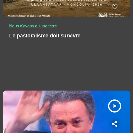
Nous n'avons qu'une terre
Le pastoralisme doit survivre
play_arrow