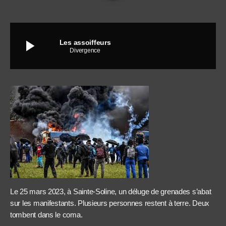
play_arrow
Les assoiffeurs
Divergence
Le 25 mars 2023, à Sainte-Soline, un déluge de grenades s’abat
sur les manifestants. Plusieurs personnes restent à terre. Deux
tombent dans le coma.