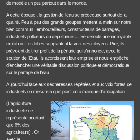
de modèle un peu partout dans le monde.
A cette époque , la gestion de l’eau se préoccupe surtout de la
qualité. Peu à peu des grands groupes mettent la main sur notre
bien commun : embouteilleurs, constructeurs de barrages,
industriels pollueurs ou dépollueurs… Se déroule une incroyable
mutation. Les lobes supplantent la voix des citoyens. Pire, ils
prévoient de tirer profit de la pénurie qui s’annonce, avec le
soutien de l’Etat. Ils accroissent leur emprise et nous empêche
d’enclencher une véritable discussion politique et démocratique
sur le partage de l’eau
Aujourd’hui face aux sécheresses répétées et aux voix fortes de
industriels on mesure à quel point on a manqué d’anticipation
(L’agriculture
industrielle ne
représente pourtant
que 6% des
agriculteurs) . Or
avec le