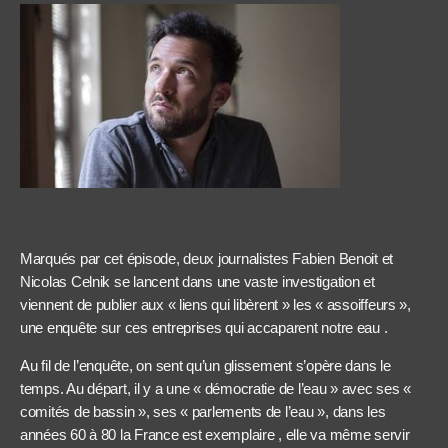
Marqués par cet épisode, deux journalistes Fabien Benoit et
Nicolas Celnik se lancent dans une vaste investigation et
viennent de publier aux « liens qui libèrent » les « assoiffeurs »,
une enquête sur ces entreprises qui accaparent notre eau .
Au fil de l’enquête, on sent qu’un glissement s’opère dans le
temps. Au départ, il y a une « démocratie de l’eau » avec ses «
comités de bassin », ses « parlements de l’eau », dans les
années 60 à 80 la France est exemplaire , elle va même servir