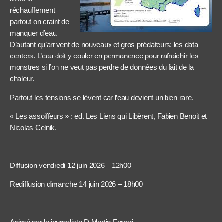
réchauffement
partout on craint de
manquer d’eau.
D’autant qu’arrivent de nouveaux et gros prédateurs: les data
centers. L’eau doit y couler en permanence pour rafraichir les
monstres si l’on ne veut pas perdre de données du fait de la
chaleur.
Partout les tensions se lèvent car l’eau devient un bien rare.
« Les assoiffeurs » : ed. Les Liens qui Libèrent, Fabien Benoit et
Nicolas Celnik.
Diffusion vendredi 12 juin 2026 – 12h00
Rediffusion dimanche 14 juin 2026 – 18h00
Animé par la journaliste D.Martin-Ferrari