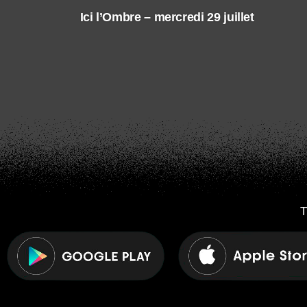
Ici l’Ombre – mercredi 29 juillet
T