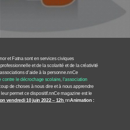
nor et Fatna sont en services civiques
professionnelle et de la scolarité et de la créativité
 associations d’aide à la personne.nnCe
e contre le décrochage scolaire
,
l’association
oup de choses à nous dire et à nous apprendre
ue leur permet ce dispositif.nnCe magazine est le
ion vendredi 10 juin 2022 – 12h
nn
Animation :