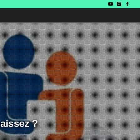
aissez ?