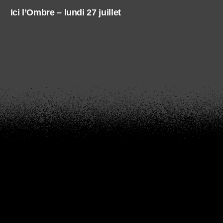
Ici l’Ombre – lundi 27 juillet