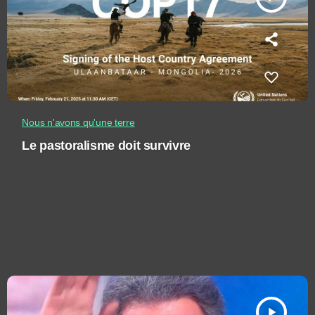
Nous n'avons qu'une terre
Le pastoralisme doit survivre
play_arrow