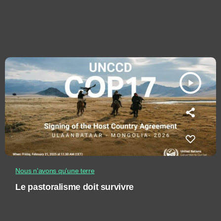
play_arrow
Nous n'avons qu'une terre
Le pastoralisme doit survivre