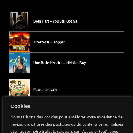
Beth Hart – You Still Got Me
Tinariwen – Hoggar
Une Belle Histoire – Héloïse Bay
Pause estivale
Cookies
Ici l’Ombre – mercredi 29 juillet
Nous utilisons des cookies pour améliorer votre expérience de
navigation, diffuser des publicités ou du contenu personnalisés
et analyser notre trafic. En cliquant sur "Accepter tout", vous
Ici l’Ombre – mardi 28 juillet