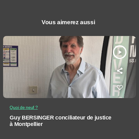
Vous aimerez aussi
play_arrow
Quoi de neuf ?
Guy BERSINGER conciliateur de justice
à Montpellier