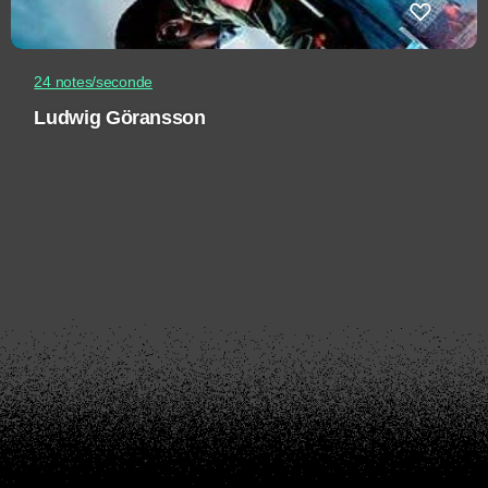
24 notes/seconde
Ludwig Göransson