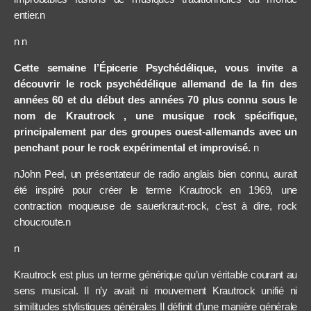
entier.n
n n
Cette semaine l’Épicerie Psychédélique,
vous invite a
découvrir le rock psychédélique allemand de la fin des
années 60 et du début des années 70 plus connu sous le
nom de Krautrock , une musique rock spécifique,
principalement par des groupes ouest-allemands avec un
penchant pour le rock expérimental et improvisé.
n
nJohn Peel, un présentateur de radio anglais bien connu, aurait
été inspiré pour créer le terme Krautrock en 1969, une
contraction moqueuse de sauerkraut-rock, c’est à dire, rock
choucroute.
n
n
Krautrock est plus un terme générique qu’un véritable courant au
sens musical. Il n’y avait ni mouvement Krautrock unifié ni
similitudes stylistiques générales Il définit d’une manière générale