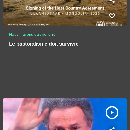
Nous n'avons qu'une terre
Le pastoralisme doit survivre
play_arrow