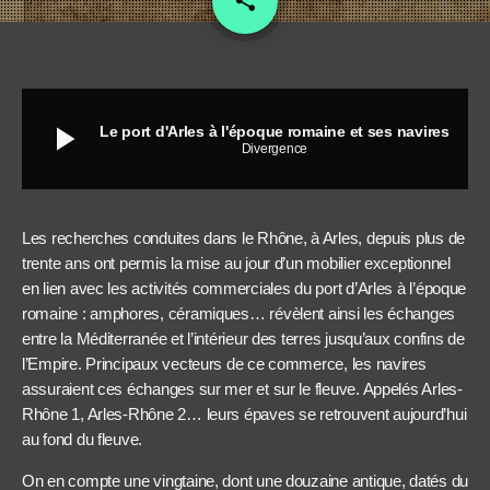
share
1
play_arrow
Le port d'Arles à l'époque romaine et ses navires
Divergence
Les recherches conduites dans le Rhône, à Arles, depuis plus de
trente ans ont permis la mise au jour d’un mobilier exceptionnel
en lien avec les activités commerciales du port d’Arles à l’époque
romaine : amphores, céramiques… révèlent ainsi les échanges
entre la Méditerranée et l’intérieur des terres jusqu’aux confins de
l’Empire. Principaux vecteurs de ce commerce, les navires
assuraient ces échanges sur mer et sur le fleuve. Appelés Arles-
Rhône 1, Arles-Rhône 2… leurs épaves se retrouvent aujourd’hui
au fond du fleuve.
On en compte une vingtaine, dont une douzaine antique, datés du