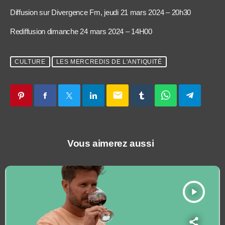
Diffusion sur Divergence Fm, jeudi 21 mars 2024 – 20h30
Rediffusion dimanche 24 mars 2024 – 14H00
CULTURE
LES MERCREDIS DE L'ANTIQUITÉ
email
Vous aimerez aussi
play_arrow