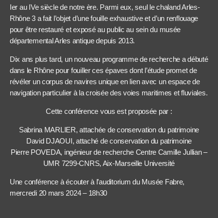
Ier au IVe siècle de notre ère. Parmi eux, seul le chaland Arles-
Rhône 3 a fait l’objet d’une fouille exhaustive et d’un renflouage
pour être restauré et exposé au public au sein du musée
départemental Arles antique depuis 2013.
Dix ans plus tard, un nouveau programme de recherche a débuté
dans le Rhône pour fouiller ces épaves dont l’étude promet de
révéler un corpus de navires unique en lien avec un espace de
navigation particulier à la croisée des voies maritimes et fluviales.
Cette conférence vous est proposée par :
Sabrina MARLIER, attachée de conservation du patrimoine
David DJAOUI, attaché de conservation du patrimoine
Pierre POVEDA, ingénieur de recherche Centre Camille Jullian –
UMR 7299-CNRS, Aix-Marseille Université
Une conférence à écouter à l’auditorium du Musée Fabre,
mercredi 20 mars 2024 – 18h30