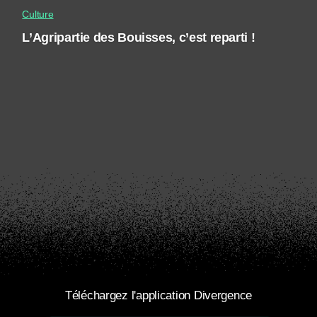
Culture
L’Agripartie des Bouisses, c’est reparti !
Téléchargez l'application Divergence