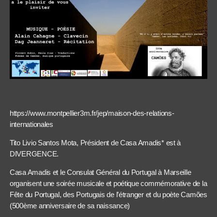
https://www.montpellier3m.fr/jep/maison-des-relations-
internationales
Tito Livio Santos Mota, Président de Casa Amadis* est à
DIVERGENCE.
Casa Amadis et le Consulat Général du Portugal à Marseille
organisent une soirée musicale et poétique commémorative de la
Fête du Portugal, des Portugais de l’étranger et du poète Camões
(500ème anniversaire de sa naissance)