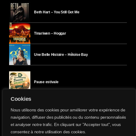
Beth Hart – You Still Got Me
Tinariwen – Hoggar
Une Belle Histoire – Héloïse Bay
Pause estivale
Cookies
Ici l’Ombre – mercredi 29 juillet
Nous utilisons des cookies pour améliorer votre expérience de
navigation, diffuser des publicités ou du contenu personnalisés
et analyser notre trafic. En cliquant sur "Accepter tout", vous
Ici l’Ombre – mardi 28 juillet
consentez à notre utilisation des cookies.