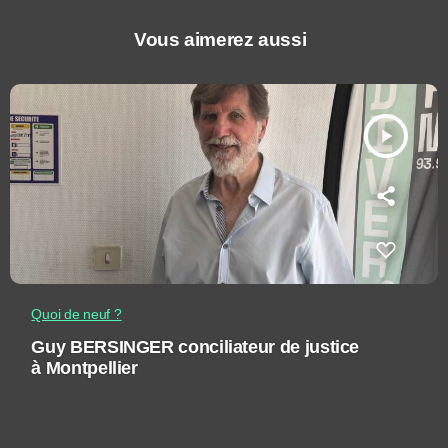
Vous aimerez aussi
play_arrow
Quoi de neuf ?
Guy BERSINGER conciliateur de justice
à Montpellier