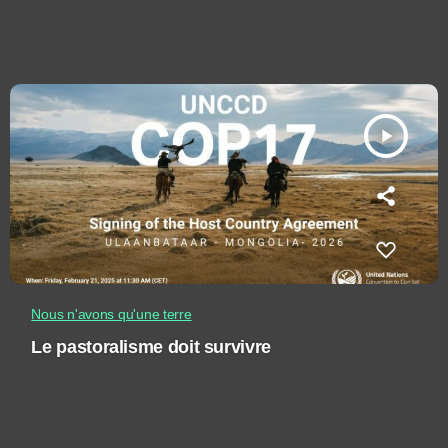
play_arrow
Nous n'avons qu'une terre
Le pastoralisme doit survivre