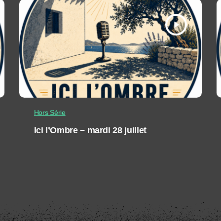
play_arrow
Hors Série
Ici l’Ombre – mardi 28 juillet