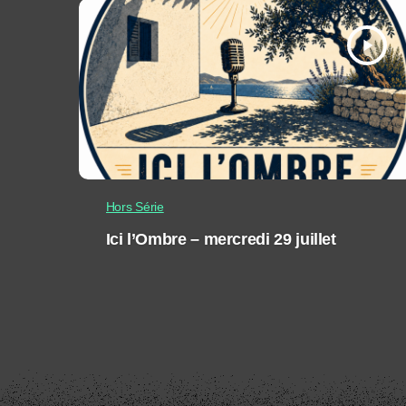
play_arrow
Hors Série
Ici l’Ombre – mercredi 29 juillet