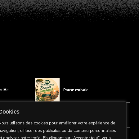
Got Me
Pause estivale
Cookies
Ici l’Ombre – mercredi 29 juillet
Nous utilisons des cookies pour améliorer votre expérience de
navigation, diffuser des publicités ou du contenu personnalisés
share
email
et analyser notre trafic. En cliquant sur "Accepter tout", vous