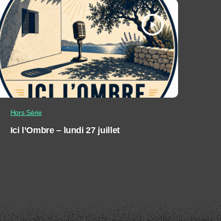
play_arrow
Hors Série
Ici l’Ombre – lundi 27 juillet