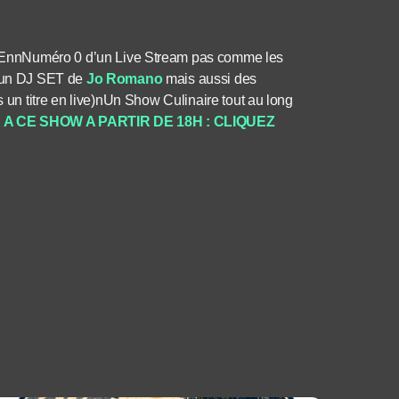
NEn
nNuméro 0 d’un Live Stream pas comme les
un DJ SET de
Jo Romano
mais aussi des
s un titre en live)nUn Show Culinaire tout au long
 CE SHOW A PARTIR DE 18H : CLIQUEZ