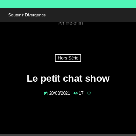
Soutenir Divergence
Hors Série
Le petit chat show
20/03/2021
17
today