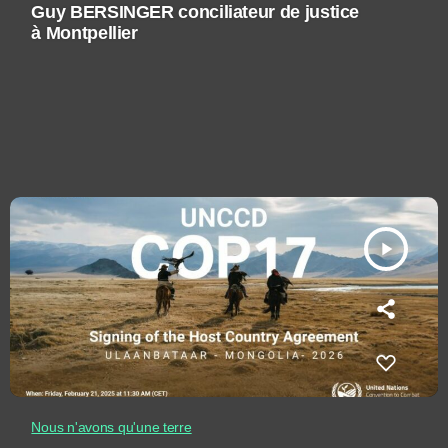
Guy BERSINGER conciliateur de justice
à Montpellier
play_arrow
Nous n'avons qu'une terre