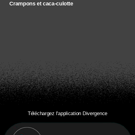
Crampons et caca-culotte
Téléchargez l'application Divergence