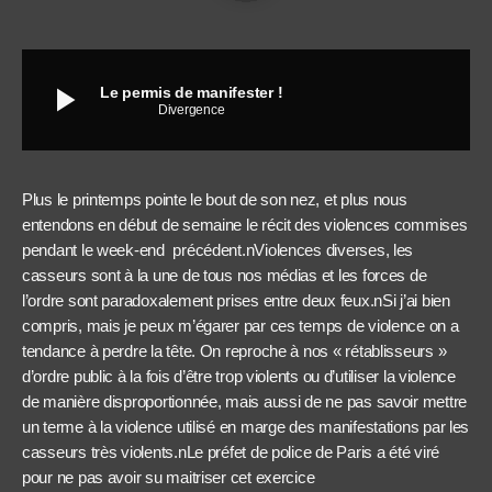
play_arrow
Le permis de manifester !
Divergence
Plus le printemps pointe le bout de son nez, et plus nous
entendons en début de semaine le récit des violences commises
pendant le week-end précédent.nViolences diverses, les
casseurs sont à la une de tous nos médias et les forces de
l’ordre sont paradoxalement prises entre deux feux.nSi j’ai bien
compris, mais je peux m’égarer par ces temps de violence on a
tendance à perdre la tête. On reproche à nos « rétablisseurs »
d’ordre public à la fois d’être trop violents ou d’utiliser la violence
de manière disproportionnée, mais aussi de ne pas savoir mettre
un terme à la violence utilisé en marge des manifestations par les
casseurs très violents.nLe préfet de police de Paris a été viré
pour ne pas avoir su maitriser cet exercice