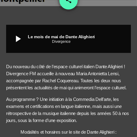
share
play_arrow
Le mois de mai de Dante Alighieri
Divergence
Du nouveau du côté de l’espace culturel italien Dante Alighieri !
Divergence FM accueille à nouveau Maria Antonietta Lensi,
accompagnée par Rachel Coquereau. Toutes les deux nous
présentent les actualités de mai qui animeront l’espace culturel.
Au programme ? Une initiation à la Commedia Dell’arte, les
examens et certifications en langue italienne, mais aussi une
rétrospective de la musique italienne depuis les années 50 à nos
jours, sous la forme d’une exposition.
Modalités et horaires sur le site de Dante Alighieri :